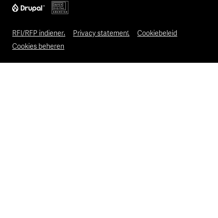
RFI/RFP indienen
Privacy statement
Cookiebeleid
Cookies beheren