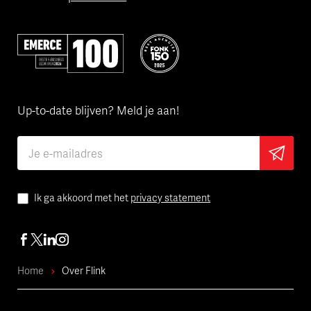
Volgens Emerce een van de beste bedrijven in e-business
Flink is een van de FONK150 Best
Up-to-date blijven? Meld je aan!
Ik ga akkoord met het
privacy statement
Home
Over Flink