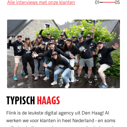
Alle interviews met onze klanten
01
05
TYPISCH
HAAGS
Flink is de leukste digital agency uit Den Haag! Al
werken we voor klanten in heel Nederland - en soms