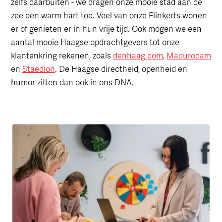
zelfs daarbuiten - we dragen onze mooie stad aan de
zee een warm hart toe. Veel van onze Flinkerts wonen
er of genieten er in hun vrije tijd. Ook mogen we een
aantal mooie Haagse opdrachtgevers tot onze
klantenkring rekenen, zoals
denhaag.com
,
Madurodam
en
Staedion
. De Haagse directheid, openheid en
humor zitten dan ook in ons DNA.