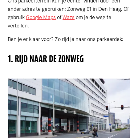
Ons parkeerterrein kun je echter vinden door een
ander adres te gebruiken: Zonweg 61 in Den Haag. Of
gebruik
Google Maps
of
Waze
om je de weg te
vertellen.
Ben je er klaar voor? Zo rijd je naar ons parkeerdek:
1. RIJD NAAR DE ZONWEG