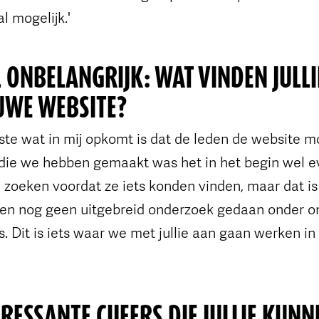
l mogelijk.'
L ONBELANGRIJK: WAT VINDEN JULLI
UWE WEBSITE?
ste wat in mij opkomt is dat de leden de website m
die we hebben gemaakt was het in het begin wel 
zoeken voordat ze iets konden vinden, maar dat is
en nog geen uitgebreid onderzoek gedaan onder o
. Dit is iets waar we met jullie aan gaan werken in
ERESSANTE CIJFERS DIE JULLIE KUN