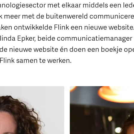
hnologiesector met elkaar middels een led
k meer met de buitenwereld communicere
aken ontwikkelde Flink een nieuwe website
linda Epker, beide communicatiemanager 
r de nieuwe website én doen een boekje op
Flink samen te werken.