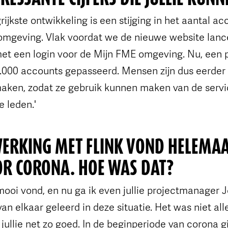
rijkste ontwikkeling is een stijging in het aantal a
omgeving. Vlak voordat we de nieuwe website lan
et een login voor de Mijn FME omgeving. Nu, een
e 5.000 accounts gepasseerd. Mensen zijn dus eerde
aken, zodat ze gebruik kunnen maken van de servi
 leden.'
ERKING MET FLINK VOND HELEMAA
OR CORONA. HOE WAS DAT?
 mooi vond, en nu ga ik even jullie projectmanager
n elkaar geleerd in deze situatie. Het was niet all
jullie net zo goed. In de beginperiode van corona gi