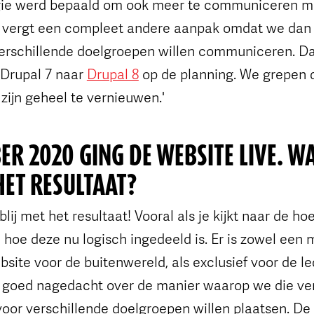
gie werd bepaald om ook meer te communiceren m
t vergt een compleet andere aanpak omdat we dan 
rschillende doelgroepen willen communiceren. Da
 Drupal 7 naar
Drupal 8
op de planning. We grepen 
zijn geheel te vernieuwen.'
ER 2020 GING DE WEBSITE LIVE. W
 HET RESULTAAT?
blij met het resultaat! Vooral als je kijkt naar de h
 hoe deze nu logisch ingedeeld is. Er is zowel een
site voor de buitenwereld, als exclusief voor de l
 goed nagedacht over de manier waarop we die ver
voor verschillende doelgroepen willen plaatsen. D