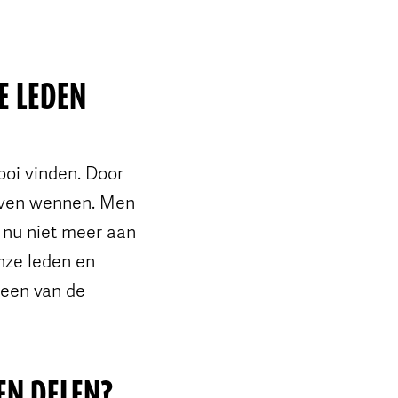
E LEDEN
ooi vinden. Door
even wennen. Men
 nu niet meer aan
nze leden en
 een van de
NEN DELEN?