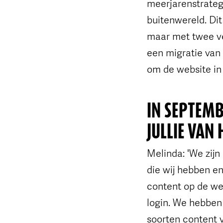
meerjarenstrate
buitenwereld. Di
maar met twee ve
een migratie van
om de website in 
IN SEPTEMB
JULLIE VAN
Melinda: 'We zijn 
die wij hebben en
content op de web
login. We hebben
soorten content 