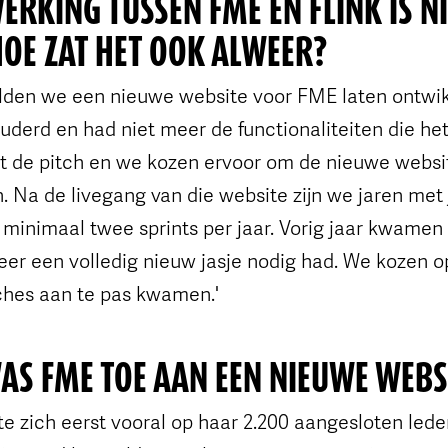
RKING TUSSEN FME EN FLINK IS NI
HOE ZAT HET OOK ALWEER?
wilden we een nieuwe website voor FME laten ontwi
derd en had niet meer de functionaliteiten die het
 de pitch en we kozen ervoor om de nieuwe website
. Na de livegang van die website zijn we jaren met j
 minimaal twee sprints per jaar. Vorig jaar kwamen
eer een volledig nieuw jasje nodig had. We kozen o
tches aan te pas kwamen.'
S FME TOE AAN EEN NIEUWE WEBS
te zich eerst vooral op haar 2.200 aangesloten lede