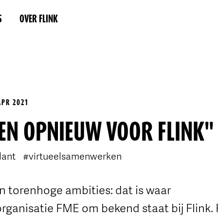
S
OVER FLINK
APR 2021
EN OPNIEUW VOOR FLINK"
lant
#virtueelsamenwerken
n torenhoge ambities: dat is waar
ganisatie FME om bekend staat bij Flink.