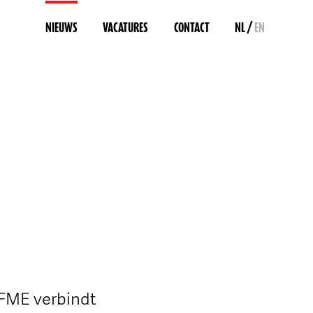
/
NIEUWS
VACATURES
CONTACT
NL
EN
 FME verbindt