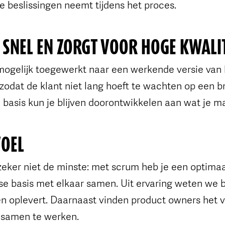
e beslissingen neemt tijdens het proces.
S SNEL EN ZORGT VOOR HOGE KWALI
 mogelijk toegewerkt naar een werkende versie van
zodat de klant niet lang hoeft te wachten op een b
 basis kun je blijven doorontwikkelen aan wat je ma
VOEL
zeker niet de minste: met scrum heb je een optima
se basis met elkaar samen. Uit ervaring weten we bij
en oplevert. Daarnaast vinden product owners het v
 samen te werken.