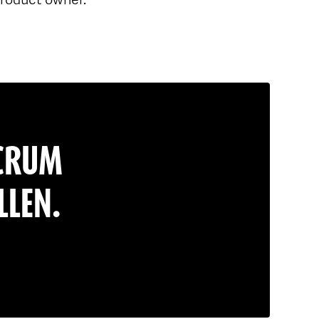
SCRUM
LLEN.