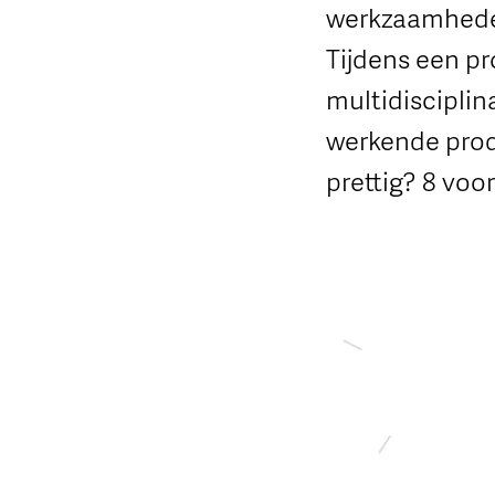
werkzaamheden 
Tijdens een pr
multidisciplin
werkende prod
prettig? 8 voor