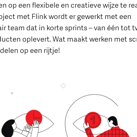
op een flexibele en creatieve wijze te rea
oject met Flink wordt er gewerkt met een
air team dat in korte sprints – van één tot 
ucten oplevert. Wat maakt werken met s
delen op een rijtje!