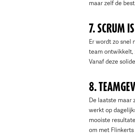
maar zelf de best
7. SCRUM I
Er wordt zo snel
team ontwikkelt, 
Vanaf deze solide
8. TEAMGE
De laatste maar 
werkt op dagelijk
mooiste resultat
om met Flinkerts