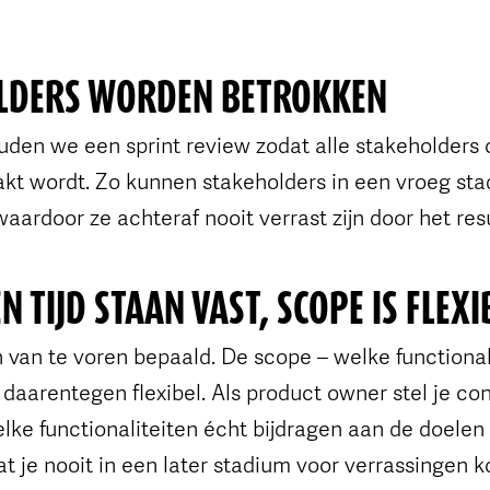
OLDERS WORDEN BETROKKEN
uden we een sprint review zodat alle stakeholders 
kt wordt. Zo kunnen stakeholders in een vroeg st
ardoor ze achteraf nooit verrast zijn door het resu
N TIJD STAAN VAST, SCOPE IS FLEXI
jn van te voren bepaald. De scope – welke functiona
 daarentegen flexibel. Als product owner stel je con
ke functionaliteiten écht bijdragen aan de doelen
at je nooit in een later stadium voor verrassingen k