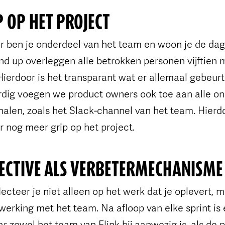
P OP HET PROJECT
r ben je onderdeel van het team en woon je de dage
tand up overleggen alle betrokken personen vijftien
ierdoor is het transparant wat er allemaal gebeurt
rdig voegen we product owners ook toe aan alle on
en, zoals het Slack-channel van het team. Hierdoor
er nog meer grip op het project.
ECTIVE ALS VERBETERMECHANISME
ecteer je niet alleen op het werk dat je oplevert, m
erking met het team. Na afloop van elke sprint is 
r zowel het team van Flink bij aanwezig is, als de 