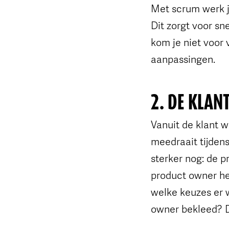
Met scrum werk je
Dit zorgt voor sn
kom je niet voor 
aanpassingen.
2. DE KLAN
Vanuit de klant 
meedraait tijdens
sterker nog: de p
product owner he
welke keuzes er 
owner bekleed? Da