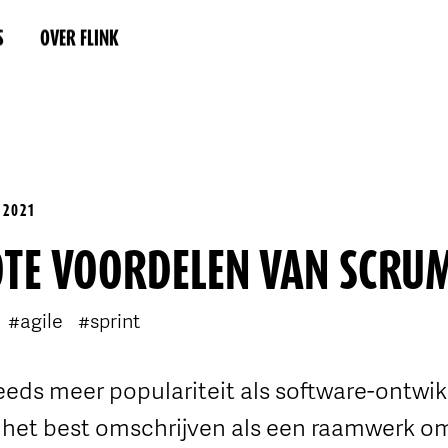
S
OVER FLINK
 2021
OTE VOORDELEN VAN SCRU
#agile
#sprint
eeds meer populariteit als software-ontwi
 het best omschrijven als een raamwerk 