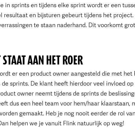
 in sprints en tijdens elke sprint wordt er een tuss
el resultaat en bijsturen gebeurt tijdens het projec
verrassingen te staan naderhand. Dit voorkomt grot
T STAAT AAN HET ROER
wordt er een product owner aangesteld die met het 
 de sprints. De klant heeft hierdoor veel invloed op
roduct owner neemt tijdens de sprints de beslissin
eft dus een heel team voor hem/haar klaarstaan, m
worden gemaakt. Heb je nog nooit eerder de rol va
n helpen we je vanuit Flink natuurlijk op weg!