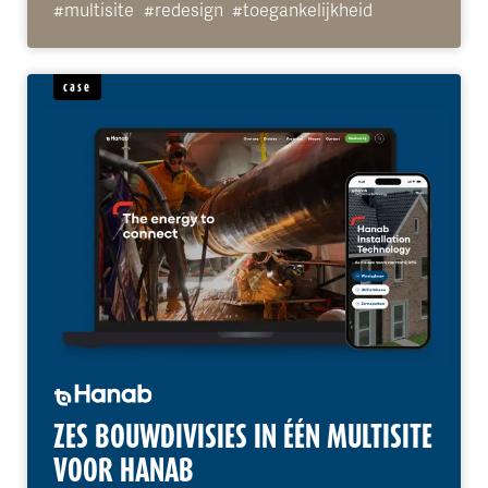
#multisite
#redesign
#toegankelijkheid
case
ZES BOUWDIVISIES IN ÉÉN MULTISITE
VOOR HANAB