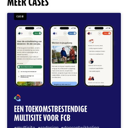
MEER CASES
case
EEN TOEKOMSTBESTENDIGE
MULTISITE VOOR FCB
#multisite
#redesign
#doorontwikkeling