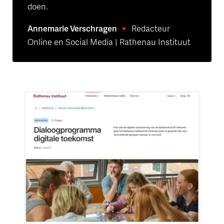
doen.
Annemarie Verschragen
Redacteur
Online en Social Media | Rathenau Instituut