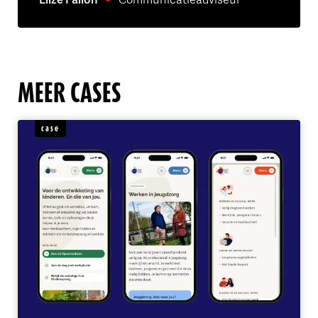
MEER CASES
case