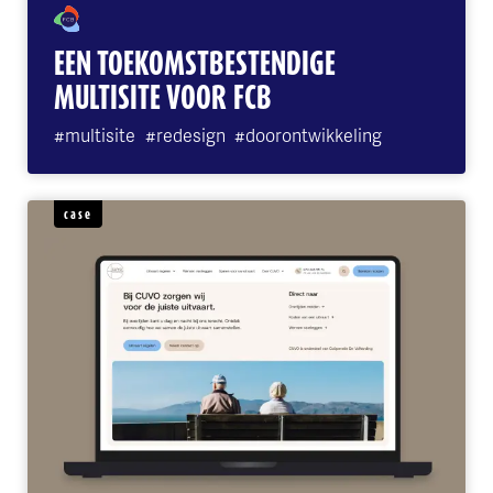
EEN TOEKOMSTBESTENDIGE
MULTISITE VOOR FCB
#multisite
#redesign
#doorontwikkeling
case