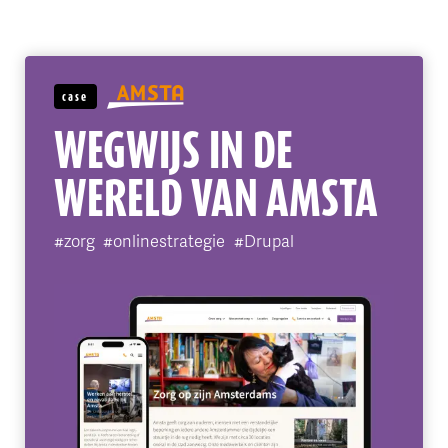
OVER FLINK
case
WEGWIJS IN DE
WERELD VAN AMSTA
#zorg
#onlinestrategie
#Drupal