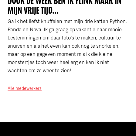
DOOR DE WEEK BEN IK FLINK MAAR IN
MIJN VRIJE TIJD…
Ga ik het liefst knuffelen met mijn drie katten Python,
Panda en Nova. Ik ga graag op vakantie naar mooie
bestemmingen om daar foto's te maken, cultuur te
snuiven en als het even kan ook nog te snorkelen,
maar op een gegeven moment mis ik die kleine
monstertjes toch weer heel erg en kan ik niet
wachten om ze weer te zien!
Alle medewerkers