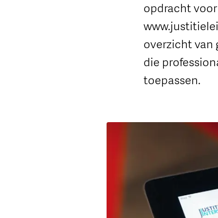
opdracht voor
www.justitiele
overzicht van 
die profession
toepassen.