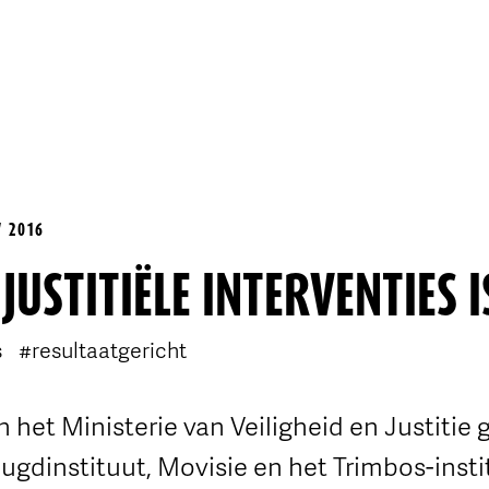
V 2016
JUSTITIËLE INTERVENTIES IS
s
#resultaatgericht
 het Ministerie van Veiligheid en Justitie 
gdinstituut, Movisie en het Trimbos-insti