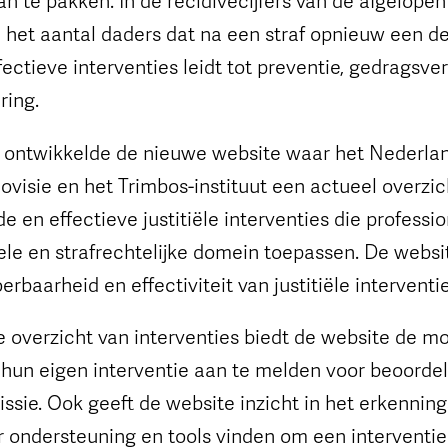
n het aantal daders dat na een straf opnieuw een de
ectieve interventies leidt tot preventie, gedragsve
ring.
n ontwikkelde de nieuwe website waar het Nederla
ovisie en het Trimbos-instituut een actueel overzi
en effectieve justitiële interventies die professio
le en strafrechtelijke domein toepassen. De website
oerbaarheid en effectiviteit van justitiële interventie
 overzicht van interventies biedt de website de mo
 hun eigen interventie aan te melden voor beoordel
sie. Ook geeft de website inzicht in het erkenning
r ondersteuning en tools vinden om een interventi