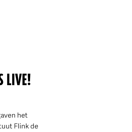
 LIVE!
gaven het
tuut Flink de