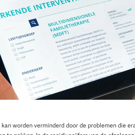
 kan worden verminderd door de problemen die er
an te pakken. In de recidivecijfers van de afgelopen