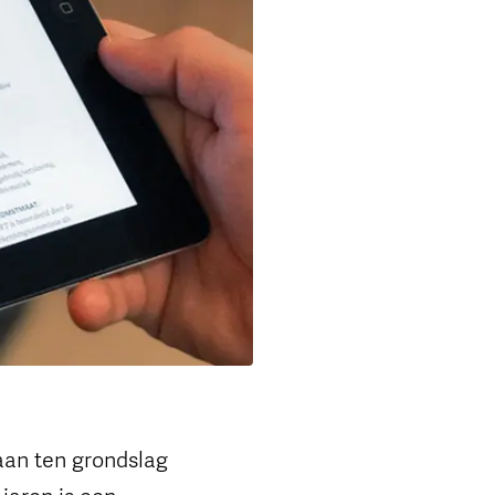
aan ten grondslag
 jaren is een