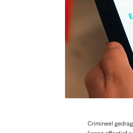
Crimineel gedrag
liggen effectief a