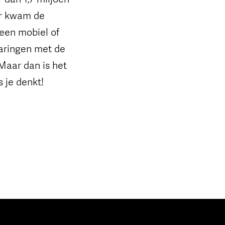
er kwam de
 een mobiel of
rvaringen met de
 Maar dan is het
 je denkt!