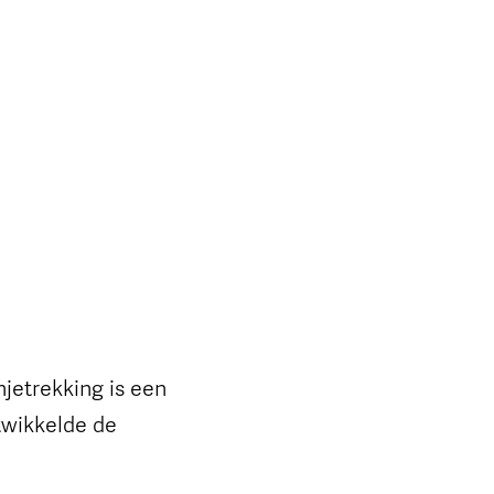
njetrekking is een
ntwikkelde de