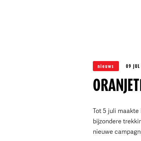
nieuws
09 JUL
ORANJET
Tot 5 juli maakte
bijzondere trekkin
nieuwe campagne