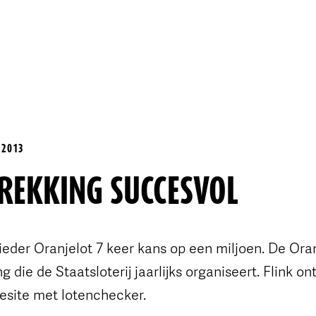
 2013
REKKING SUCCESVOL
 ieder Oranjelot 7 keer kans op een miljoen. De Ora
g die de Staatsloterij jaarlijks organiseert. Flink o
site met lotenchecker.