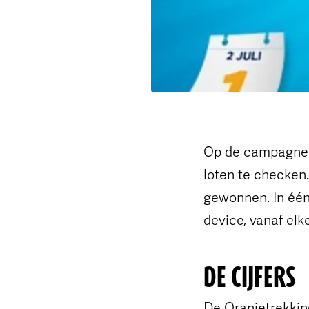
Op de campagnesi
loten te checken.
gewonnen. In één 
device, vanaf elke
DE CIJFERS
De Oranjetrekking