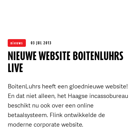
OVER FLINK
nieuws
03 JUL 2013
NIEUWE WEBSITE BOITENLUHRS
LIVE
BoitenLuhrs heeft een gloednieuwe website!
En dat niet alleen, het Haagse incassobureau
beschikt nu ook over een online
betaalsysteem. Flink ontwikkelde de
moderne corporate website.