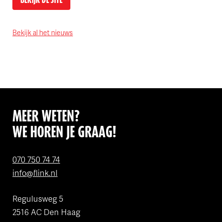
Bekijk al het nieuws
MEER WETEN?
WE HOREN JE GRAAG!
070 750 74 74
info@flink.nl
Regulusweg 5
2516 AC Den Haag