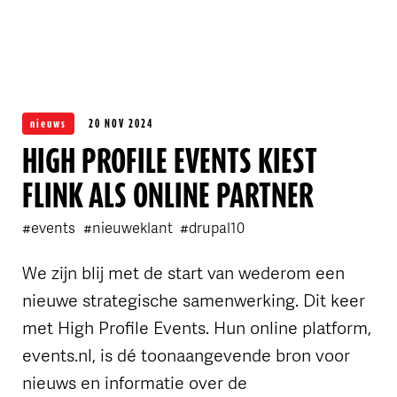
OVER FLINK
nieuws
20 NOV 2024
HIGH PROFILE EVENTS KIEST
FLINK ALS ONLINE PARTNER
#events
#nieuweklant
#drupal10
We zijn blij met de start van wederom een
nieuwe strategische samenwerking. Dit keer
met High Profile Events. Hun online platform,
events.nl, is dé toonaangevende bron voor
nieuws en informatie over de