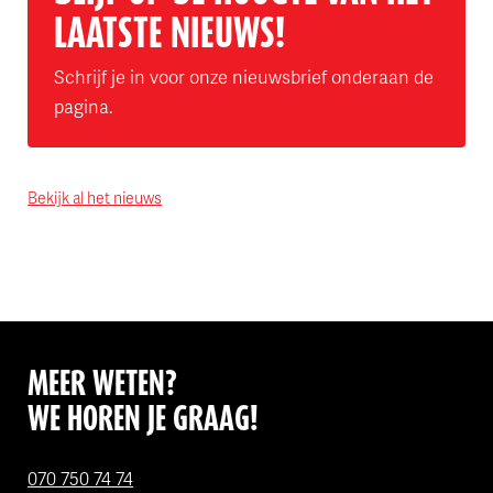
LAATSTE NIEUWS!
Schrijf je in voor onze nieuwsbrief onderaan de
pagina.
Bekijk al het nieuws
MEER WETEN?
WE HOREN JE GRAAG!
070 750 74 74