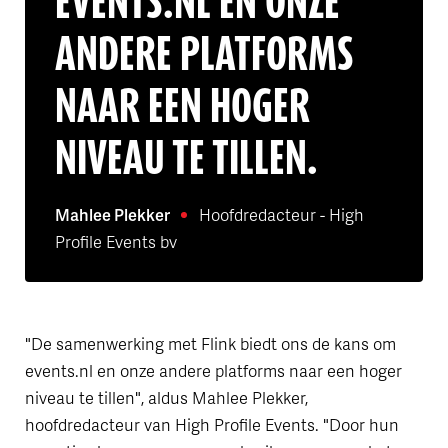
EVENTS.NL EN ONZE
ANDERE PLATFORMS
NAAR EEN HOGER
NIVEAU TE TILLEN.
Mahlee Plekker
Hoofdredacteur - High
Profile Events bv
"De samenwerking met Flink biedt ons de kans om
events.nl en onze andere platforms naar een hoger
niveau te tillen", aldus Mahlee Plekker,
hoofdredacteur van High Profile Events. "Door hun