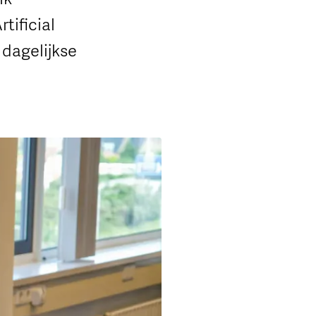
tificial
 dagelijkse