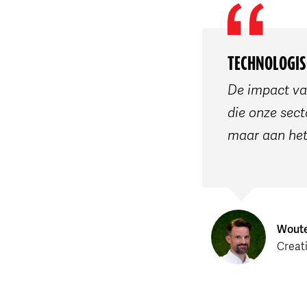
TECHNOLOGIS
De impact van
die onze sect
maar aan het
Woute
Creat