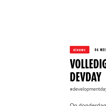
nieuws
06 MEI
VOLLEDIG
DEVDAY
#developmentda
Op donderdag 1