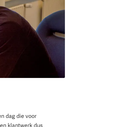
en dag die voor
een klantwerk dus