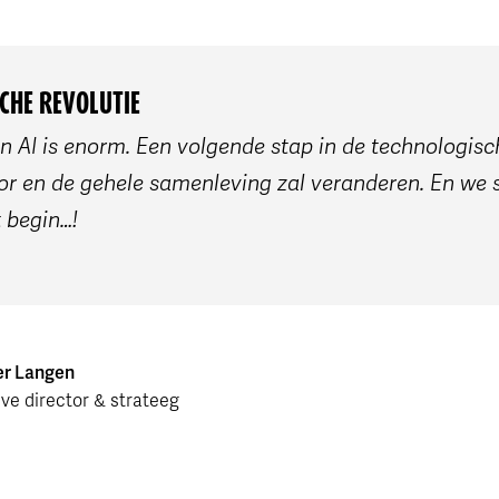
CHE REVOLUTIE
 AI is enorm. Een volgende stap in de technologisch
or en de gehele samenleving zal veranderen. En we 
 begin…!
r Langen
ive director & strateeg