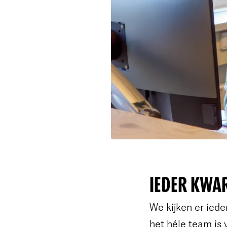
IEDER KWA
We kijken er iede
het héle team is 