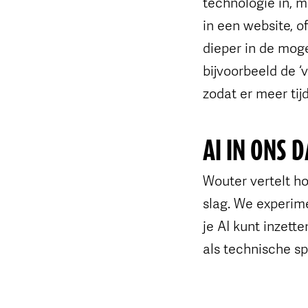
technologie in, m
in een website, o
dieper in de moge
bijvoorbeeld de ‘
zodat er meer tijd
AI IN ONS 
Wouter vertelt ho
slag. We experim
je AI kunt inzett
als technische sp