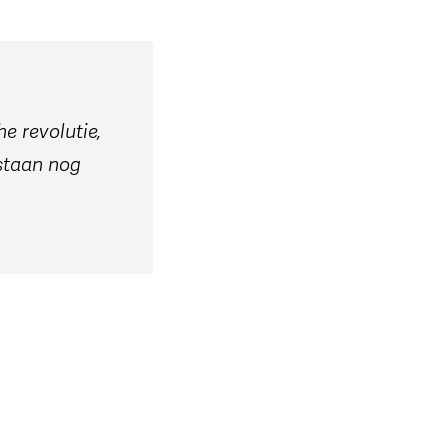
e revolutie,
staan nog