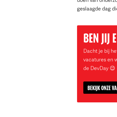
geslaagde dag di
BEN JIJ 
Dacht je bij het
vacatures en 
de DevDay 😉
BEKIJK ONZE V