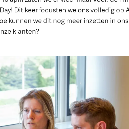
y! Dit keer focusten we ons volledig op Ar
hoe kunnen we dit nog meer inzetten in ons
onze klanten?