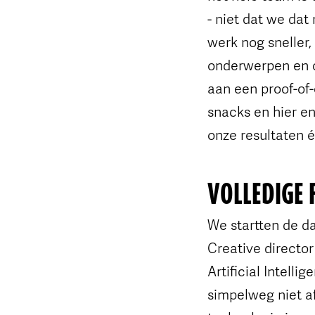
- niet dat we dat
werk nog sneller
onderwerpen en o
aan een proof-of-
snacks en hier e
onze resultaten é
VOLLEDIGE 
We startten de d
Creative director
Artificial Intell
simpelweg niet afw