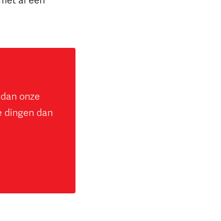
jk dan onze
e dingen dan