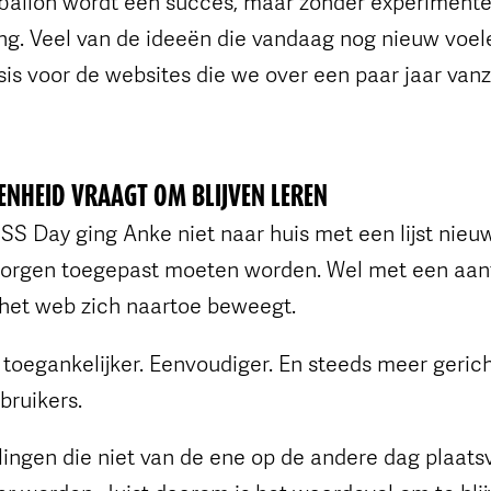
fballon wordt een succes, maar zonder experimente
ng. Veel van de ideeën die vandaag nog nieuw voe
asis voor de websites die we over een paar jaar van
ENHEID VRAAGT OM BLIJVEN LEREN
S Day ging Anke niet naar huis met een lijst nieuw
orgen toegepast moeten worden. Wel met een aanta
het web zich naartoe beweegt.
toegankelijker. Eenvoudiger. En steeds meer geric
bruikers.
lingen die niet van de ene op de andere dag plaat