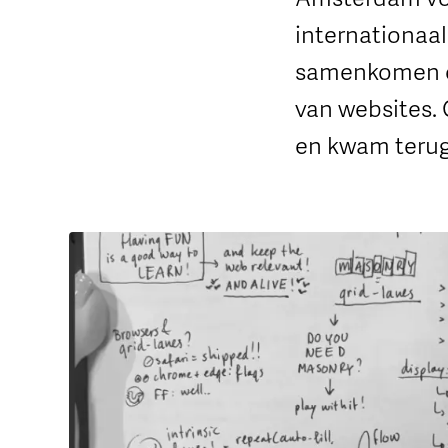
internationaa
samenkomen om
van websites.
en kwam terug 