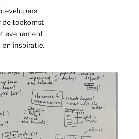
 developers
r de toekomst
het evenement
en inspiratie.