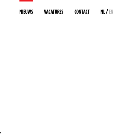
/
NIEUWS
VACATURES
CONTACT
NL
EN
n