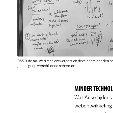
CSS is de taal waarmee ontwerpers en developers bepalen hoe
gedraagt op verschillende schermen.
MINDER TECHNOL
Wat Anke tijdens
webontwikkeling v