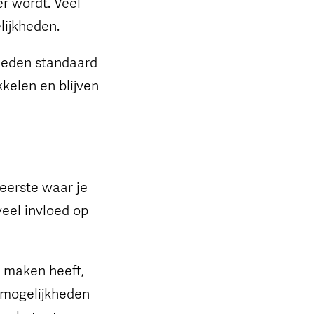
r wordt. Veel
lijkheden.
heden standaard
elen en blijven
eerste waar je
veel invloed op
 maken heeft,
e mogelijkheden