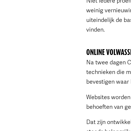
Niet iedere proe
weinig vernieuwi
uiteindelijk de b
vinden.
ONLINE VOLWASS
Na twee dagen CS
technieken die m
bevestigen waar 
Websites worden 
behoeften van ge
Dat zijn ontwikke