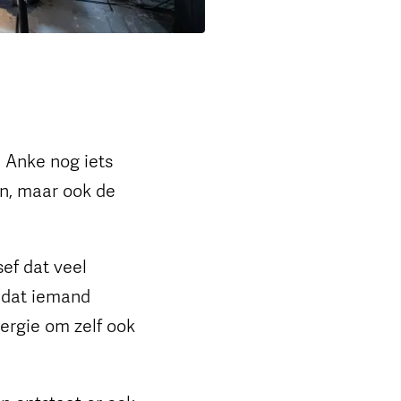
l Anke nog iets
en, maar ook de
ef dat veel
omdat iemand
ergie om zelf ook