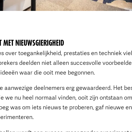
T MET NIEUWSGIERIGHEID
es over toegankelijkheid, prestaties en techniek vie
sprekers deelden niet alleen succesvolle voorbeeld
 ideeën waar die ooit mee begonnen.
le aanwezige deelnemers erg gewaardeerd. Het bes
ie we nu heel normaal vinden, ooit zijn ontstaan 
oeg was om iets nieuws te proberen, gaf nieuwe en
perimenteren.