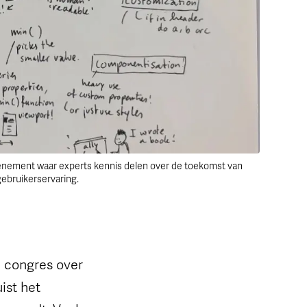
venement waar experts kennis delen over de toekomst van
ebruikerservaring.
n congres over
ist het