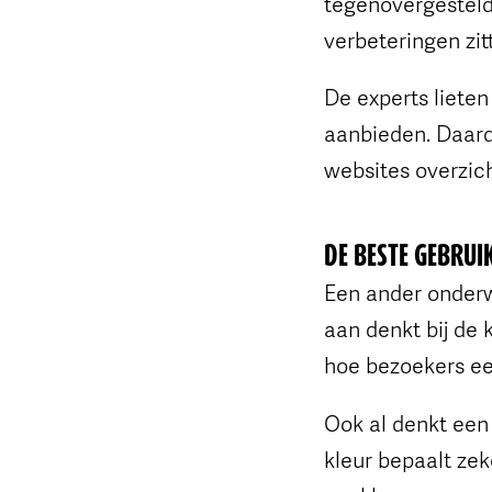
tegenovergestelde
verbeteringen zi
De experts liete
aanbieden. Daard
websites overzich
DE BESTE GEBRUIK
Een ander onderwe
aan denkt bij de 
hoe bezoekers ee
Ook al denkt een
kleur bepaalt zek