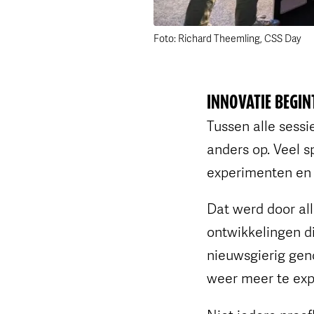
Foto: Richard Theemling, CSS Day
INNOVATIE BEGIN
Tussen alle sessi
anders op. Veel 
experimenten en
Dat werd door al
ontwikkelingen d
nieuwsgierig gen
weer meer te ex