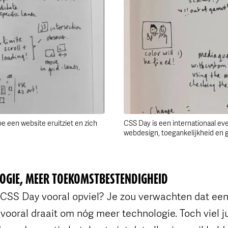
 een website eruitziet en zich
CSS Day is een internationaal e
webdesign, toegankelijkheid en g
OGIE, MEER TOEKOMSTBESTENDIGHEID
 CSS Day vooral opviel? Je zou verwachten dat ee
ooral draait om nóg meer technologie. Toch viel ju