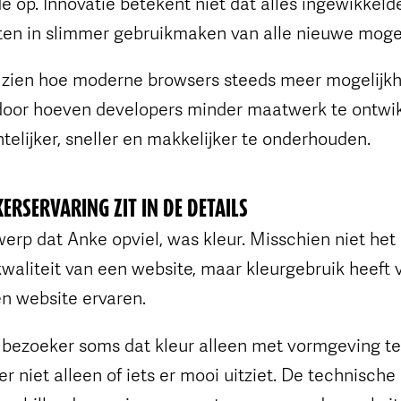
 op. Innovatie betekent niet dat alles ingewikkelde
tten in slimmer gebruikmaken van alle nieuwe moge
n zien hoe moderne browsers steeds meer mogelijk
oor hoeven developers minder maatwerk te ontwikk
telijker, sneller en makkelijker te onderhouden.
ERSERVARING ZIT IN DE DETAILS
rp dat Anke opviel, was kleur. Misschien niet het 
kwaliteit van een website, maar kleurgebruik heeft 
n website ervaren.
 bezoeker soms dat kleur alleen met vormgeving te
er niet alleen of iets er mooi uitziet. De technisch