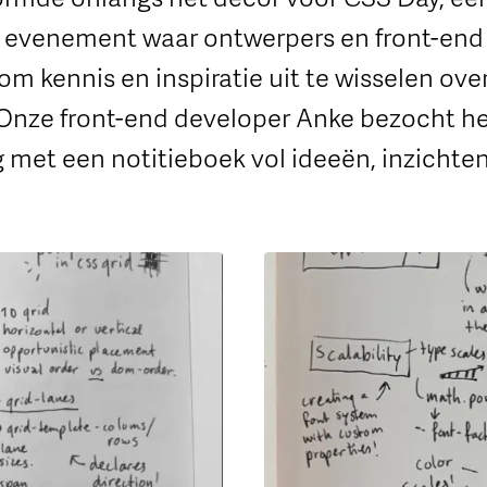
l evenement waar ontwerpers en front-end
 kennis en inspiratie uit te wisselen ove
 Onze front-end developer Anke bezocht 
met een notitieboek vol ideeën, inzichten 