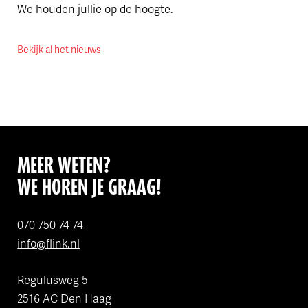
We houden jullie op de hoogte.
Bekijk al het nieuws
MEER WETEN?
WE HOREN JE GRAAG!
070 750 74 74
info@flink.nl
Regulusweg 5
2516 AC Den Haag