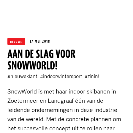
OVER FLINK
nieuws
17 MEI 2018
AAN DE SLAG VOOR
SNOWWORLD!
#nieuweklant
#indoorwintersport
#zinin!
SnowWorld is met haar indoor skibanen in
Zoetermeer en Landgraaf één van de
leidende ondernemingen in deze industrie
van de wereld. Met de concrete plannen om
het succesvolle concept uit te rollen naar