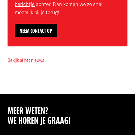
berichtje
achter
. Dan komen we zo snel
mogelijk bij je terug!
NEEM CONTACT OP
Bekijk al het nieuws
MEER WETEN?
WE HOREN JE GRAAG!