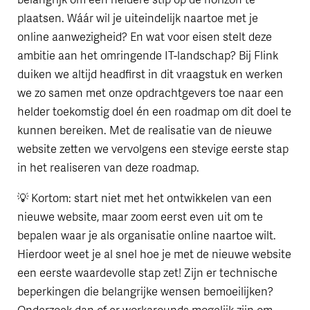
plaatsen. Wáár wil je uiteindelijk naartoe met je
online aanwezigheid? En wat voor eisen stelt deze
ambitie aan het omringende IT-landschap? Bij Flink
duiken we altijd headfirst in dit vraagstuk en werken
we zo samen met onze opdrachtgevers toe naar een
helder toekomstig doel én een roadmap om dit doel te
kunnen bereiken. Met de realisatie van de nieuwe
website zetten we vervolgens een stevige eerste stap
in het realiseren van deze roadmap.
💡 Kortom: start niet met het ontwikkelen van een
nieuwe website, maar zoom eerst even uit om te
bepalen waar je als organisatie online naartoe wilt.
Hierdoor weet je al snel hoe je met de nieuwe website
een eerste waardevolle stap zet! Zijn er technische
beperkingen die belangrijke wensen bemoeilijken?
Onderzoek dan of er workarounds mogelijk zijn om