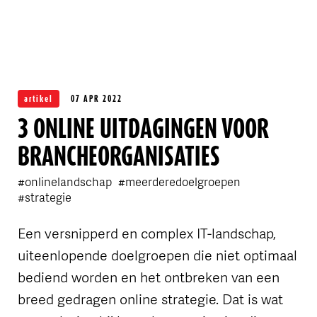
OVER FLINK
artikel
07 APR 2022
3 ONLINE UITDAGINGEN VOOR
BRANCHEORGANISATIES
#onlinelandschap
#meerderedoelgroepen
#strategie
Een versnipperd en complex IT-landschap,
uiteenlopende doelgroepen die niet optimaal
bediend worden en het ontbreken van een
breed gedragen online strategie. Dat is wat