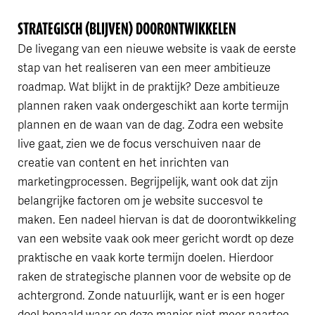
STRATEGISCH (BLIJVEN) DOORONTWIKKELEN
De livegang van een nieuwe website is vaak de eerste
stap van het realiseren van een meer ambitieuze
roadmap. Wat blijkt in de praktijk? Deze ambitieuze
plannen raken vaak ondergeschikt aan korte termijn
plannen en de waan van de dag. Zodra een website
live gaat, zien we de focus verschuiven naar de
creatie van content en het inrichten van
marketingprocessen. Begrijpelijk, want ook dat zijn
belangrijke factoren om je website succesvol te
maken. Een nadeel hiervan is dat de doorontwikkeling
van een website vaak ook meer gericht wordt op deze
praktische en vaak korte termijn doelen. Hierdoor
raken de strategische plannen voor de website op de
achtergrond. Zonde natuurlijk, want er is een hoger
doel bepaald waar op deze manier niet meer naartoe