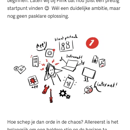
beginnen. Laten wij bij Flink dat nou juist een prettig
startpunt vinden 😉 Wél een duidelijke ambitie, maar
nog geen pasklare oplossing.
Hoe schep je dan orde in de chaos? Allereerst is het
belangrijk om een heldere stip op de horizon te